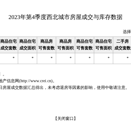
2023年第4季度西北城市房屋成交与库存数据
选择
商品住宅
商品住宅
商品房
商品房
商品住宅
商品住宅
二手房
成交套数
成交面积
可售套数
可售面积
可售套数
可售面积
成交套数
*
*
*
*
*
*
*
】。
http://www.crei.cn)。
房屋成交数据汇总得出，未考虑退房等因素的影响，使用中敬请注意。
【
关闭窗口
】