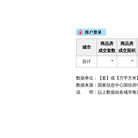
商品房
商品房
城市
成交套数
成交面积
合计
*
*
数据单位：【套】或【万平方米
数据来源：国家信息中心国信房地产信息网(
说 明：以上数据由各城市每日