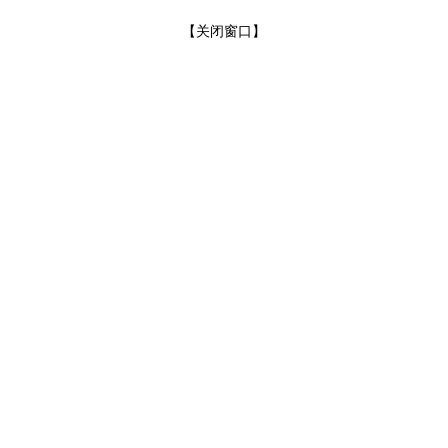
【
关闭窗口
】