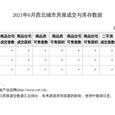
2021年6月西北城市房屋成交与库存数据
选
商品住宅
商品住宅
商品房
商品房
商品住宅
商品住宅
二手房
成交套数
成交面积
可售套数
可售面积
可售套数
可售面积
成交套数
*
*
*
*
*
*
*
*
*
*
*
*
*
*
*
*
*
*
*
*
*
】。
http://www.crei.cn)。
房屋成交数据汇总得出，未考虑退房等因素的影响，使用中敬请注意。