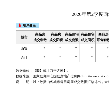
2020年第2季
商品房
商品房
商品住宅
商品住宅
商品房
城市
成交套数
成交面积
成交套数
成交面积
可售套
西安
*
*
*
*
合计
*
*
*
*
数据单位：【套】或【万平方米】。
数据来源：国家信息中心国信房地产信息网(http://www.crei.cn
说 明：以上数据由各城市每日房屋成交数据汇总得出，未