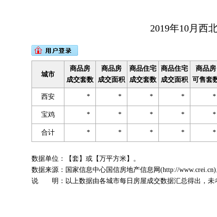
2019年10月
商品房
商品房
商品住宅
商品住宅
商品房
城市
成交套数
成交面积
成交套数
成交面积
可售套
西安
*
*
*
*
宝鸡
*
*
*
*
合计
*
*
*
*
数据单位：【套】或【万平方米】。
数据来源：国家信息中心国信房地产信息网(http://www.crei.cn
说 明：以上数据由各城市每日房屋成交数据汇总得出，未