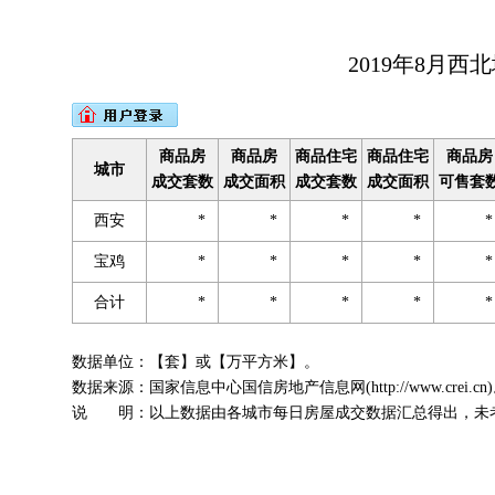
2019年8月
商品房
商品房
商品住宅
商品住宅
商品房
城市
成交套数
成交面积
成交套数
成交面积
可售套
西安
*
*
*
*
宝鸡
*
*
*
*
合计
*
*
*
*
数据单位：【套】或【万平方米】。
数据来源：国家信息中心国信房地产信息网(http://www.crei.cn
说 明：以上数据由各城市每日房屋成交数据汇总得出，未