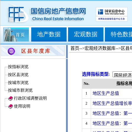
地产数据
宏观数据
特色数