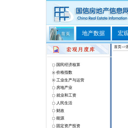
地产数据
宏