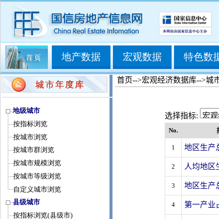
地产数据
宏观数据
特色数