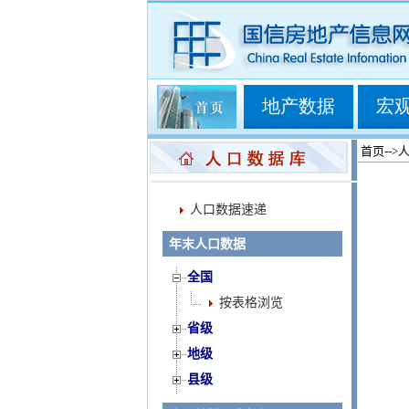
地产数据
宏