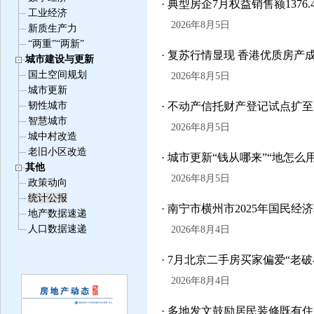
· 典型房企7月权益销售额137
工业经济
2026年8月5日
新质生产力
“两重”“两新”
· 复苏行情显现 香港优质房产
城市建设与更新
国土空间规划
2026年8月5日
城市更新
韧性城市
· 不动产信托财产登记试点扩至
智慧城市
2026年8月5日
城中村改造
老旧小区改造
· 城市更新“钱从哪来”“地怎么
其他
2026年8月5日
政策动向
统计公报
· 南宁市横州市2025年国民
地产数据速递
人口数据速递
2026年8月4日
· 7月北京二手房买家偏爱“老破
2026年8月4日
· 多地发文鼓励居民装修既有