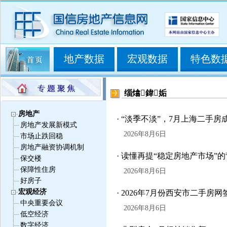
地产数据
宏观数据
特色数
缁熻
房地产
· “淡季不淡”，7月上海二手
房地产发展新模式
2026年8月6日
市场止跌回稳
房地产融资协调机制
· 读懂再提“稳定房地产市场”
保交楼
保障性住房
2026年8月6日
好房子
宏观经济
· 2026年7月份西安市二手房
中央重要会议
2026年8月6日
低空经济
数字经济