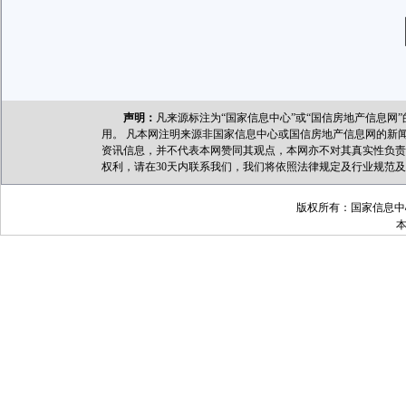
声明：
凡来源标注为“国家信息中心”或“国信房地产信息
用。 凡本网注明来源非国家信息中心或国信房地产信息网的新
资讯信息，并不代表本网赞同其观点，本网亦不对其真实性负责
权利，请在30天内联系我们，我们将依照法律规定及行业规范
版权所有：国家信息中心 