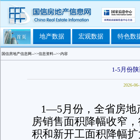
地产数据
宏观数据
特色数
国信房地产信息网-->>信息资料-->>内容
1-5月
2026-06-
1—5月份，全省房
房销售面积降幅收窄，
积和新开工面积降幅扩