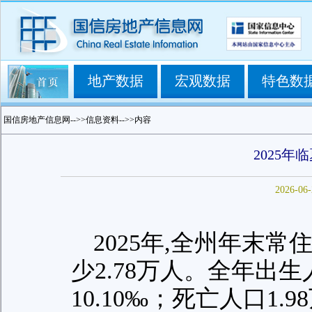
地产数据
宏观数据
特色数
国信房地产信息网-->>信息资料-->>内容
2025年
2026-06-
2025年,全州年末常
少2.78万人。全年出生
10.10‰；死亡人口1.