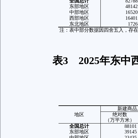
全国总计
82788
东部地区
48142
中部地区
16520
西部地区
16401
东北地区
1726
注：表中部分数据因四舍五入，存
表
3
2025
年东中
新建商品
地区
绝对数
（万平方米）
全国总计
88101
东部地区
39145
中部地区
23435