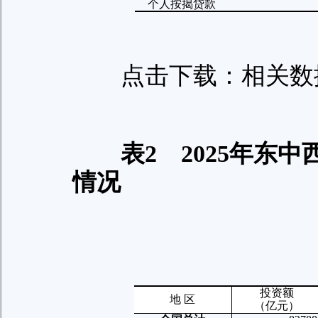
个人按揭贷款
点击下载：相关数
表
2
2025
年东中
情况
投资额
地 区
（亿元）