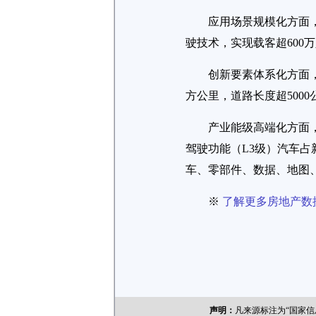
应用场景规模化方面
驶技术，实现载客超600万
创新要素体系化方面
方公里，道路长度超500
产业能级高端化方面
驾驶功能（L3级）汽车占
车、零部件、数据、地图
※
了解更多房地产数
声明：
凡来源标注为“国家