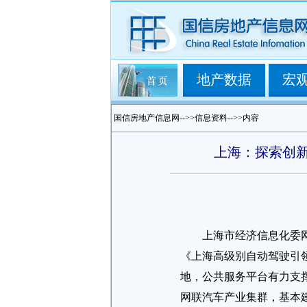
地产数据
宏
国信房地产信息网-->>信息资料-->>内容
上海：探索创
上海市经济信息化委
《上海高级别自动驾驶引领
地，公共服务平台有力支
网联汽车产业集群，基本