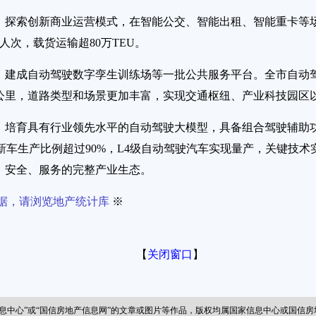
，探索创新商业运营模式，在智能公交、智能出租、智能重卡等场
人次，载货运输超80万TEU。
，建成自动驾驶数字孪生训练场等一批公共服务平台。全市自动驾驶
0公里，道路类型和场景更加丰富，实现交通枢纽、产业科技园区
，培育具有行业领先水平的自动驾驶大模型，具备组合驾驶辅助功
新车生产比例超过90%，L4级自动驾驶汽车实现量产，关键技
、安全、服务的完整产业生态。
据，请浏览地产统计库
※
【
关闭窗口
】
信息中心”或“国信房地产信息网”的文章或图片等作品，版权均属国家信息中心或国信