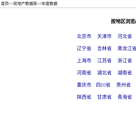
首页-->房地产数据库-->年度数据
按地区浏览
北京市
天津市
河北省
辽宁省
吉林省
黑龙江
上海市
江苏省
浙江省
河南省
湖北省
湖南省
重庆市
四川省
贵州省
陕西省
甘肃省
青海省