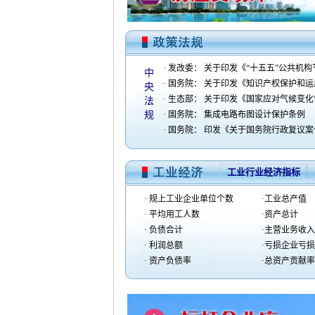
· 发改委：
关于印发《“十五五”公共机
中
· 国务院：
关于印发《知识产权保护和运
央
· 生态部：
关于印发《国家应对气候变化
法
规
· 国务院：
集成电路布图设计保护条例
· 国务院：
印发《关于国务院行政复议案
工业行业经济指标
· 规上工业企业单位个数
·工业总产值
· 平均用工人数
·资产总计
· 负债合计
·主营业务收入
· 利润总额
·亏损企业亏
· 资产负债率
·总资产贡献率