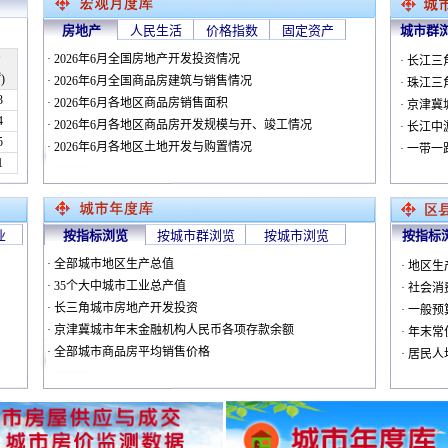
房地产
人民生活
价格指数
固定资产
城市群
· 2026年6月全国房地产开发投资情况
· 长江
)
· 2026年6月全国商品房建筑与销售情况
· 珠江
3
· 2026年6月各地区商品房销售面积
· 京津
4
· 2026年6月各地区商品房开发规模与开、竣工情况
· 长江
5
· 2026年6月各地区土地开发与购置情况
· 一带
1
业
按指标浏览
按城市群浏览
按城市浏览
按指标
· 全部城市地区生产总值
· 地区
· 35个大中城市工业总产值
· 社会
· 长三角城市房地产开发投资
· 一般
· 京津冀城市年末金融机构人民币各项存款余额
· 年末
· 全部城市商品房平均销售价格
· 居民