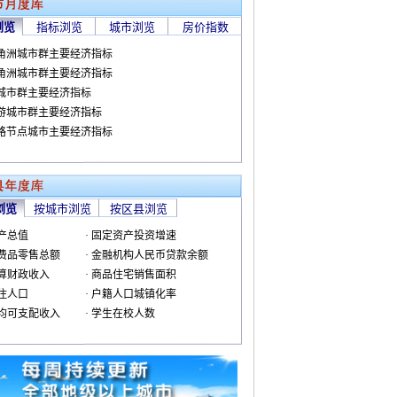
浏览
指标浏览
城市浏览
房价指数
三角洲城市群主要经济指标
三角洲城市群主要经济指标
冀城市群主要经济指标
中游城市群主要经济指标
一路节点城市主要经济指标
浏览
按城市浏览
按区县浏览
生产总值
· 固定资产投资增速
消费品零售总额
· 金融机构人民币贷款余额
预算财政收入
· 商品住宅销售面积
常住人口
· 户籍人口城镇化率
人均可支配收入
· 学生在校人数